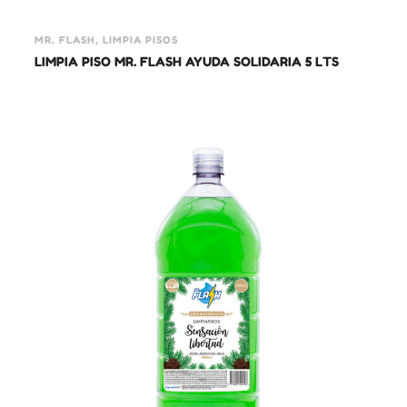
MR. FLASH, LIMPIA PISOS
LIMPIA PISO MR. FLASH AYUDA SOLIDARIA 5 LTS