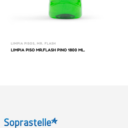
LIMPIA PISOS, MR. FLASH
LIMPIA PISO MR.FLASH PINO 1800 ML.