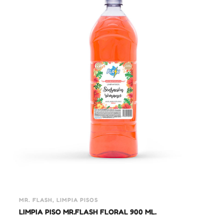
EMAIL
*
GUARDA MI NOMBRE, CORREO ELECTRÓNICO Y WEB EN ESTE NAVEGADOR
PARA LA PRÓXIMA VEZ QUE COMENTE.
MR. FLASH, LIMPIA PISOS
LIMPIA PISO MR.FLASH FLORAL 900 ML.