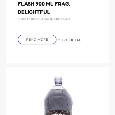
FLASH 900 ML FRAG.
DELIGHTFUL
LIMPIAPORCELANATO
,
MR. FLASH
READ MORE
MORE DETAIL